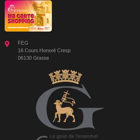
FEG
16 Cours Honoré Cresp
06130 Grasse