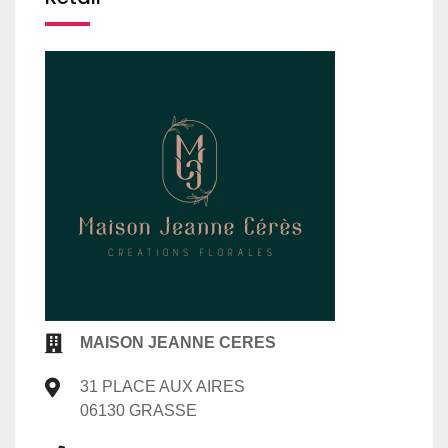
MAISON JEANNE CERES
31 PLACE AUX AIRES
06130 GRASSE