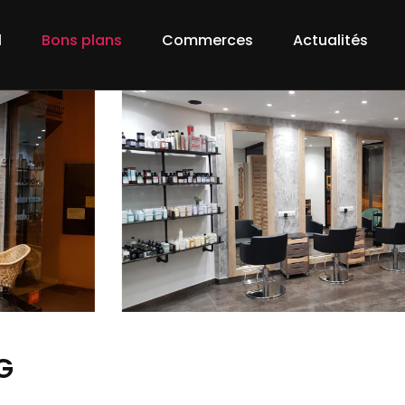
l
Bons plans
Commerces
Actualités
G