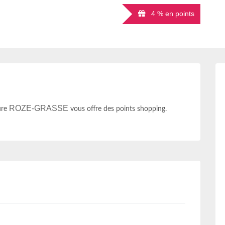
4 % en points
ROZE-GRASSE
ure
vous offre des points shopping.