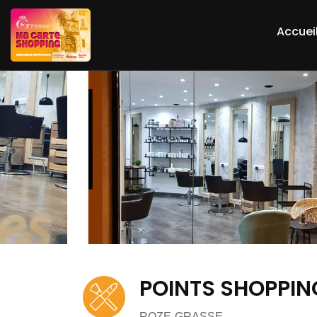
Accuei
POINTS SHOPPIN
ROZE-GRASSE