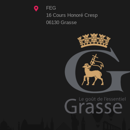
FEG
16 Cours Honoré Cresp
06130 Grasse