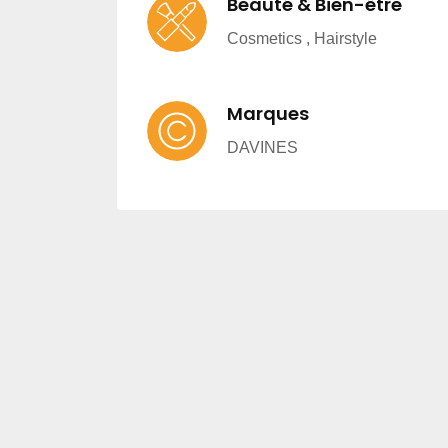
Beauté & Bien-être
Cosmetics , Hairstyle
Marques
DAVINES