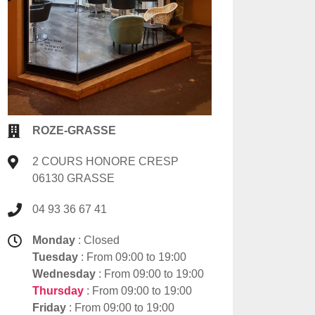
ROZE-GRASSE
2 COURS HONORE CRESP
06130 GRASSE
04 93 36 67 41
Monday
: Closed
Tuesday
: From 09:00 to 19:00
Wednesday
: From 09:00 to 19:00
Thursday
: From 09:00 to 19:00
Friday
: From 09:00 to 19:00