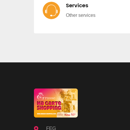
Services
Other services
FEG