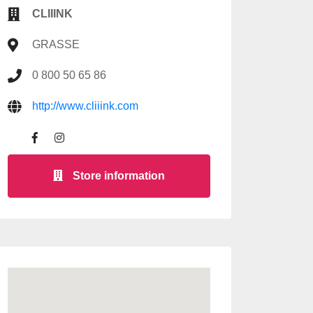
CLIIINK
GRASSE
0 800 50 65 86
http://www.cliiink.com
Store information