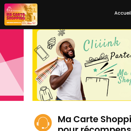
Accuei
Ma Carte Shoppin
pour récompenser