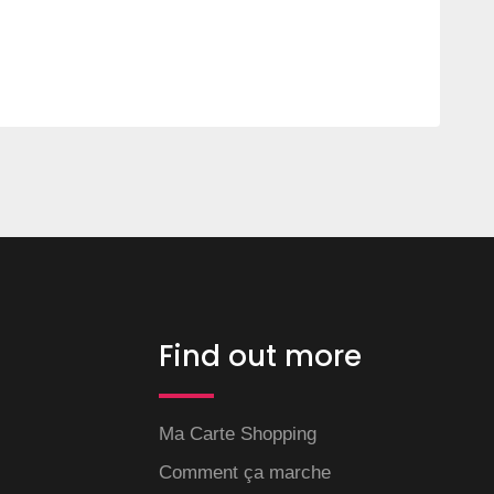
Find out more
Ma Carte Shopping
Comment ça marche