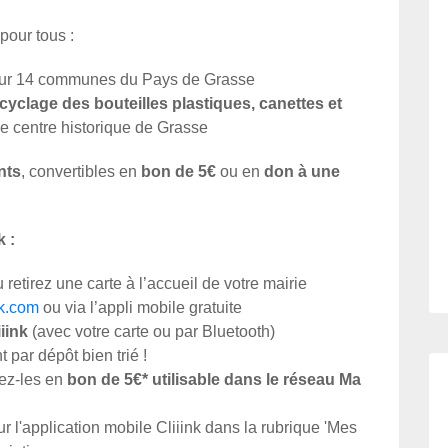
 pour tous :
ur 14 communes du Pays de Grasse
yclage des bouteilles plastiques, canettes et
 le centre historique de Grasse
nts
, convertibles en
bon de 5€
ou en
don à une
 :
 retirez une carte à l’accueil de votre mairie
nk.com
ou via l’appli mobile gratuite
iink
(avec votre carte ou par Bluetooth)
t par dépôt bien trié !
sez-les en
bon de 5€* utilisable dans le réseau Ma
r l'application mobile Cliiink dans la rubrique 'Mes