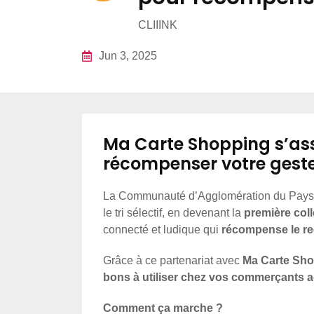
CLIIINK
Jun 3, 2025
Ma Carte Shopping s’asso
récompenser votre geste d
La Communauté d’Agglomération du Pays d
le tri sélectif, en devenant la
première coll
connecté et ludique qui
récompense le r
Grâce à ce partenariat avec
Ma Carte Sh
bons à utiliser chez vos commerçants 
Comment ça marche ?