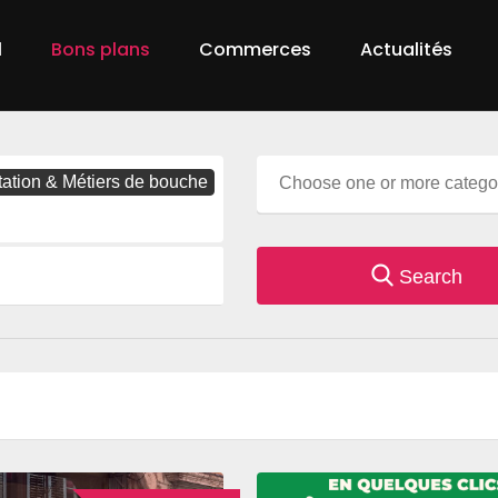
l
Bons plans
Commerces
Actualités
tation & Métiers de bouche
Search