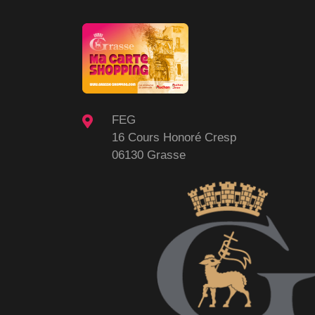
FEG
16 Cours Honoré Cresp
06130 Grasse