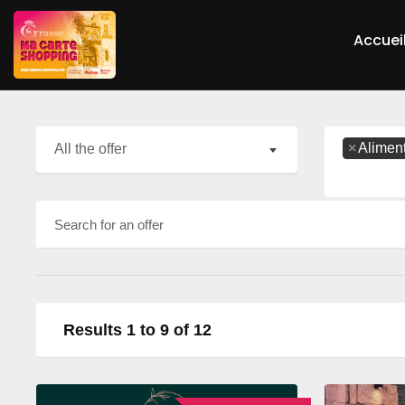
Accuei
×
Alimen
All the offer
Results 1 to 9 of 12