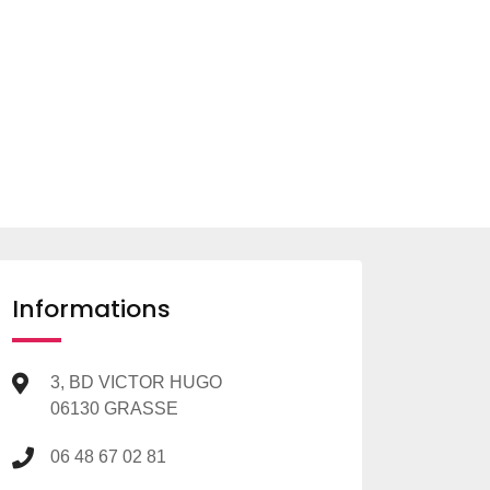
Informations
3, BD VICTOR HUGO
06130 GRASSE
06 48 67 02 81