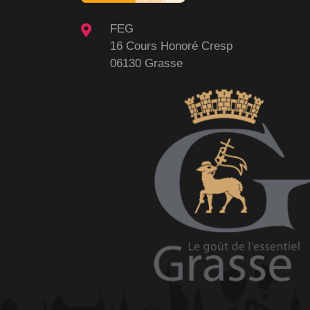
FEG
16 Cours Honoré Cresp
06130 Grasse