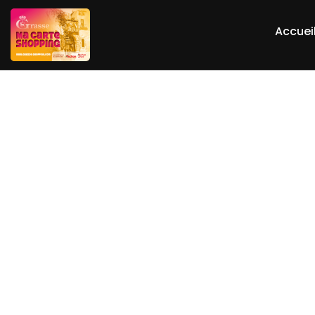
Accuei