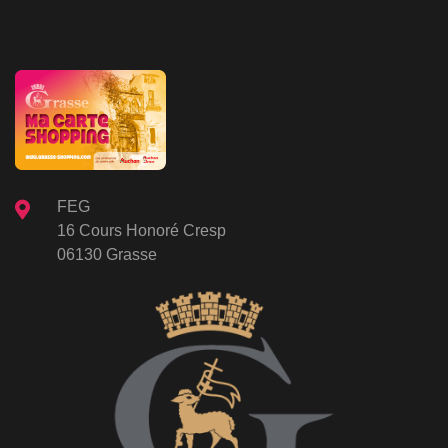
FEG
16 Cours Honoré Cresp
06130 Grasse