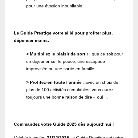
pour une évasion inoubliable.
Le Guide Prestige votre allié pour profiter plus,
dépenser moins.
> Multipliez le plaisir de sortir
: que ce soit pour
un déjeuner sur le pouce, une escapade
improvisée ou une sortie en famille.
> Profitez-en toute l’année
: avec un choix de
plus de 100 activités cumulables, vous aurez
toujours une bonne raison de dire « oui ».
Commandez votre Guide 2025 dès aujourd’hui !
Valable jusqu’au
31/12/2025
, le Guide Prestige est votre