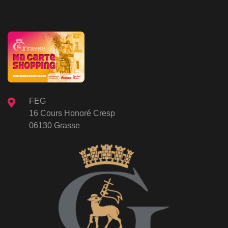
FEG
16 Cours Honoré Cresp
06130 Grasse