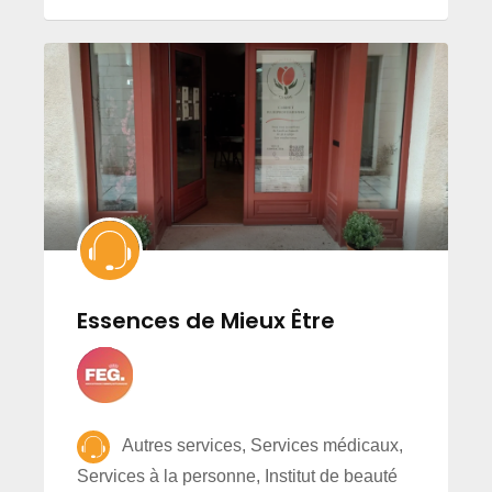
Essences de Mieux Être
Autres services, Services médicaux,
Services à la personne, Institut de beauté